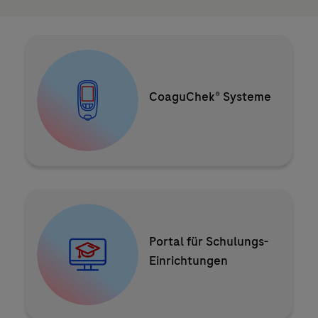
Zur Produktauswahl
CoaguChek® Systeme
Zum Login
Portal für Schulungs-
Einrichtungen